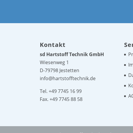
Kontakt
Se
sd Hartstoff Technik GmbH
P
Wiesenweg 1
I
D-79798 Jestetten
D
info@hartstofftechnik.de
K
Tel. +49 7745 16 99
A
Fax. +49 7745 88 58