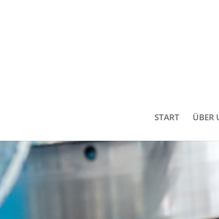
START
ÜBER 