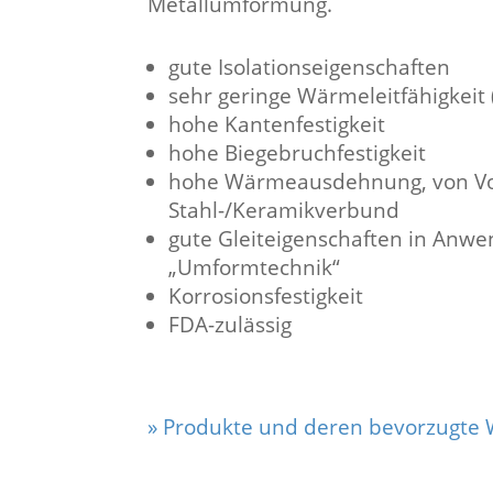
Metallumformung.
gute Isolationseigenschaften
sehr geringe Wärmeleitfähigkei
hohe Kantenfestigkeit
hohe Biegebruchfestigkeit
hohe Wärmeausdehnung, von Vort
Stahl-/Keramikverbund
gute Gleiteigenschaften in Anw
„Umformtechnik“
Korrosionsfestigkeit
FDA-zulässig
» Produkte und deren bevorzugte 