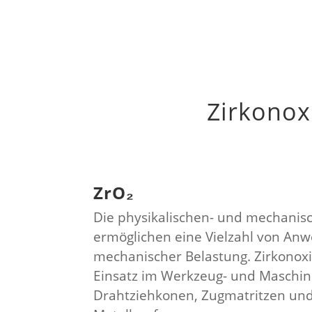
Zirkonox
ZrO₂
Die physikalischen- und mechanis
ermöglichen eine Vielzahl von An
mechanischer Belastung. Zirkonoxid
Einsatz im Werkzeug- und Maschine
Drahtziehkonen, Zugmatritzen und 