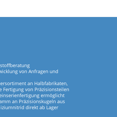
stoffberatung
wicklung von Anfragen und
ersortiment an Halbfabrikaten,
ge Fertigung von Präzisionsteilen
einserienfertigung ermöglicht
ramm an Präzisionskugeln aus
ziumnitrid direkt ab Lager