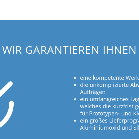
WIR GARANTIEREN IHNEN
eine kompetente Werk
die unkomplizierte Ab
Aufträgen
ein umfangreiches Lag
welches die kurzfristi
für Prototypen- und Kl
ein großes Lieferprog
Aluminiumoxid und Sili