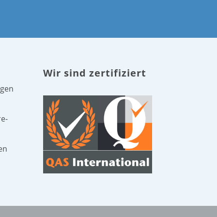
Wir sind zertifiziert
ngen
re-
en