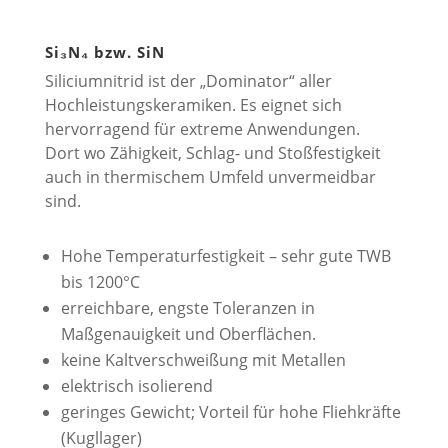
Si₃N₄ bzw. SiN
Siliciumnitrid ist der „Dominator“ aller
Hochleistungskeramiken. Es eignet sich
hervorragend für extreme Anwendungen.
Dort wo Zähigkeit, Schlag- und Stoßfestigkeit
auch in thermischem Umfeld unvermeidbar
sind.
Hohe Temperaturfestigkeit – sehr gute TWB
bis 1200°C
erreichbare, engste Toleranzen in
Maßgenauigkeit und Oberflächen.
keine Kaltverschweißung mit Metallen
elektrisch isolierend
geringes Gewicht; Vorteil für hohe Fliehkräfte
(Kugllager)